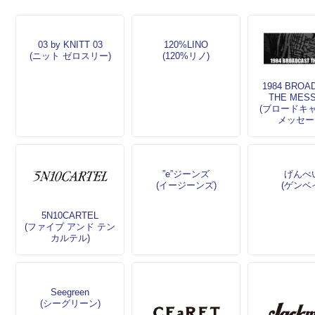
03 by KNITT 03
120%LINO
(ニット ゼロスリー)
(120%リノ)
1984 BROA
THE MES
(ブロードキ
メッセー
”e”ジーンズ
げんべ
(イージーンズ)
(ゲンベ
5N10CARTEL
(ファイブ アンド テン
カルテル)
Seegreen
(シーグリーン)