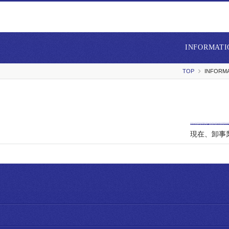
INFORMATI
TOP
INFORM
現在、卸事