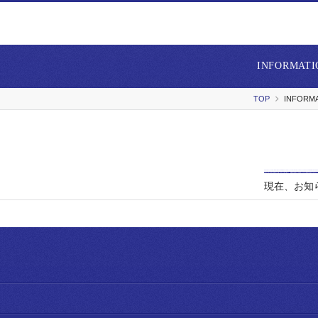
INFORMATI
TOP
INFORM
現在、お知