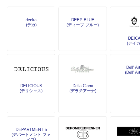
decka
DEEP BLUE
(デカ)
(ディープ ブルー)
DEIC
(デイカ
Dell’ Ar
(Dell’ Ar
DELICIOUS
Della Ciana
(デリシャス)
(デラチアーナ)
DEPARTMENT 5
(デパートメント ファ
イブ)