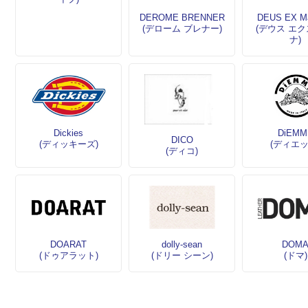
DEROME BRENNER
DEUS EX Ma
(デローム ブレナー)
(デウス エク
ナ)
Dickies
DiEMM
DICO
(ディッキーズ)
(ディエッ
(ディコ)
DOARAT
dolly-sean
DOM
(ドゥアラット)
(ドリー シーン)
(ドマ)